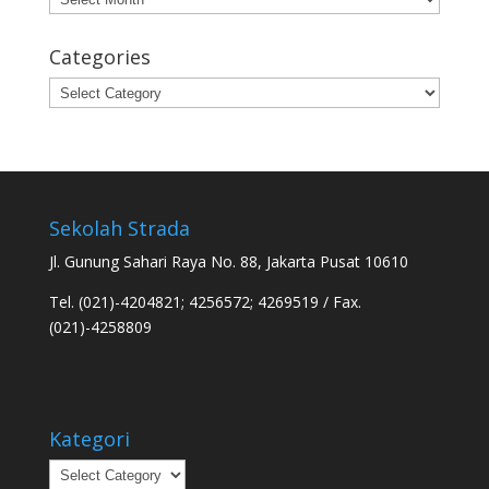
Categories
Categories
Sekolah Strada
Jl. Gunung Sahari Raya No. 88, Jakarta Pusat 10610
Tel. (021)-4204821; 4256572; 4269519 / Fax.
(021)-4258809
Kategori
Kategori