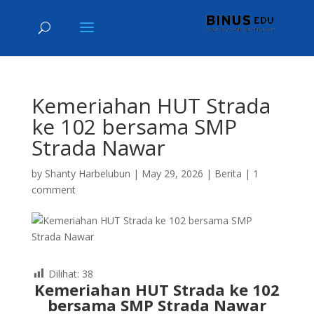
Kemeriahan HUT Strada
ke 102 bersama SMP
Strada Nawar
by
Shanty Harbelubun
|
May 29, 2026
|
Berita
|
1
comment
Dilihat:
38
Kemeriahan HUT Strada ke 102
bersama SMP Strada Nawar