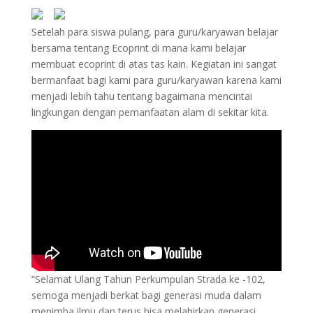
Setelah para siswa pulang, para guru/karyawan belajar
bersama tentang Ecoprint di mana kami belajar
membuat ecoprint di atas tas kain. Kegiatan ini sangat
bermanfaat bagi kami para guru/karyawan karena kami
menjadi lebih tahu tentang bagaimana mencintai
lingkungan dengan pemanfaatan alam di sekitar kita.
“Selamat Ulang Tahun Perkumpulan Strada ke -102,
semoga menjadi berkat bagi generasi muda dalam
menimba ilmu dan terus bisa melahirkan generasi