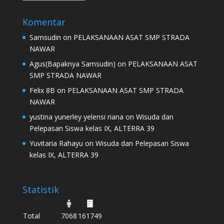
Komentar
Samsudin
on
PELAKSANAAN ASAT SMP STRADA
NAWAR
Agus(Bapaknya Samsudin)
on
PELAKSANAAN ASAT
SMP STRADA NAWAR
Felix 8B
on
PELAKSANAAN ASAT SMP STRADA
NAWAR
yustina yunerley yelensi riana
on
Wisuda dan
Pelepasan Siswa kelas IX, ALTERRA 39
Yuvitaria Rahayu
on
Wisuda dan Pelepasan Siswa
kelas IX, ALTERRA 39
Statistik
Total
7068
161749