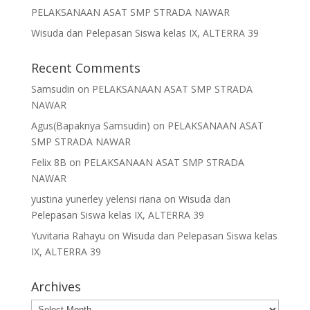
PELAKSANAAN ASAT SMP STRADA NAWAR
Wisuda dan Pelepasan Siswa kelas IX, ALTERRA 39
Recent Comments
Samsudin
on
PELAKSANAAN ASAT SMP STRADA
NAWAR
Agus(Bapaknya Samsudin)
on
PELAKSANAAN ASAT
SMP STRADA NAWAR
Felix 8B
on
PELAKSANAAN ASAT SMP STRADA
NAWAR
yustina yunerley yelensi riana
on
Wisuda dan
Pelepasan Siswa kelas IX, ALTERRA 39
Yuvitaria Rahayu
on
Wisuda dan Pelepasan Siswa kelas
IX, ALTERRA 39
Archives
Archives